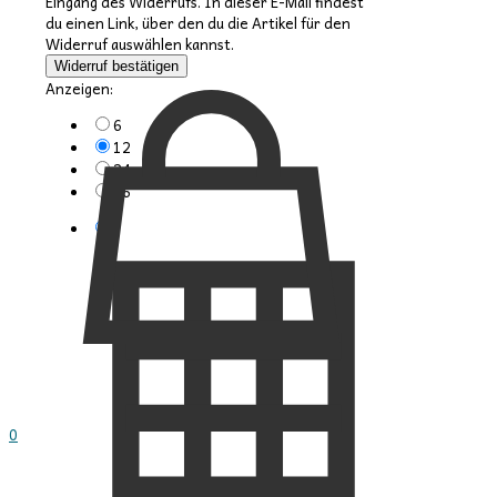
Eingang des Widerrufs. In dieser E-Mail findest
du einen Link, über den du die Artikel für den
Widerruf auswählen kannst.
Widerruf bestätigen
Anzeigen:
6
12
24
36
0