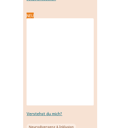
NEU
Verstehst du mich?
Neurodivergenz & Inklusion