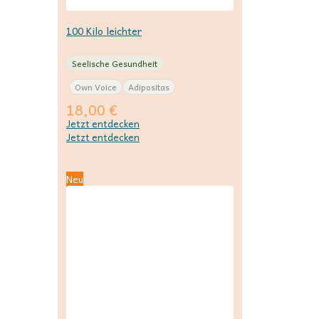
100 Kilo leichter
Seelische Gesundheit
Own Voice
Adipositas
18,00
€
Jetzt entdecken
Jetzt entdecken
Neu