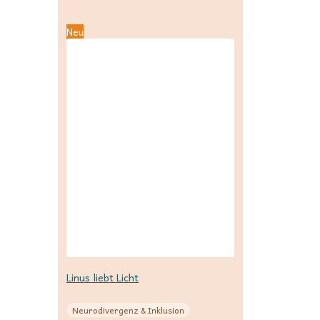
Neu
Linus liebt Licht
Neurodivergenz & Inklusion