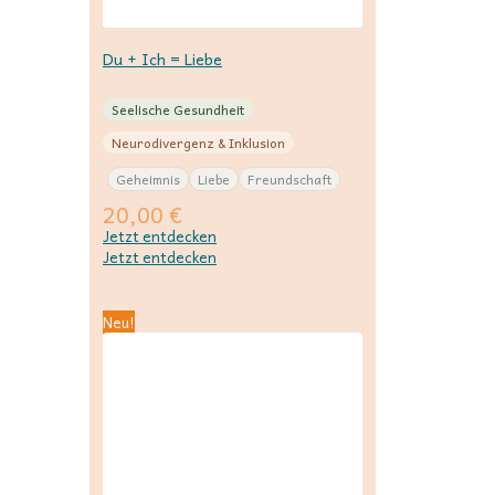
Du + Ich = Liebe
Seelische Gesundheit
Neurodivergenz & Inklusion
Geheimnis
Liebe
Freundschaft
20,00
€
Jetzt entdecken
Jetzt entdecken
Neu!