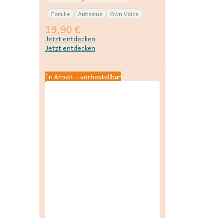
Familie
Autismus
Own Voice
19,90
€
Jetzt entdecken
Jetzt entdecken
In Arbeit – vorbestellbar