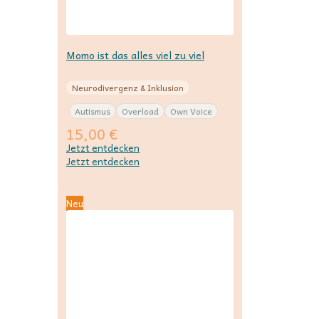
Momo ist das alles viel zu viel
Neurodivergenz & Inklusion
Autismus
Overload
Own Voice
15,00
€
Jetzt entdecken
Jetzt entdecken
Neu