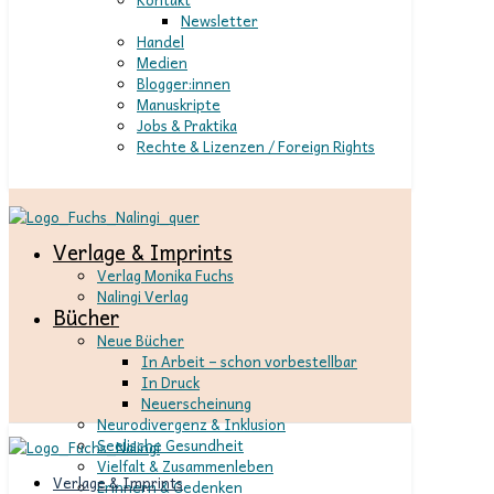
Newsletter
Handel
Medien
Blogger:innen
Manuskripte
Jobs & Praktika
Rechte & Lizenzen / Foreign Rights
Verlage & Imprints
Verlag Monika Fuchs
Nalingi Verlag
Bücher
Neue Bücher
In Arbeit – schon vorbestellbar
In Druck
Neuerscheinung
Neurodivergenz & Inklusion
Seelische Gesundheit
Vielfalt & Zusammenleben
Verlage & Imprints
Erinnern & Gedenken