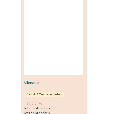
Alienation
Vielfalt & Zusammenleben
16,00
€
Jetzt entdecken
Jetzt entdecken