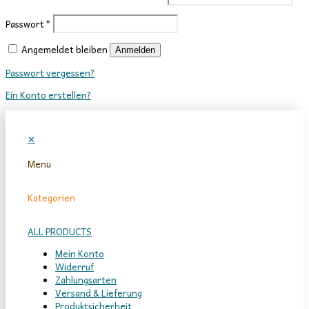
Passwort
*
Angemeldet bleiben
Anmelden
Passwort vergessen?
Ein Konto erstellen?
✕
Menu
Kategorien
ALL PRODUCTS
Mein Konto
Widerruf
Zahlungsarten
Versand & Lieferung
Produktsicherheit