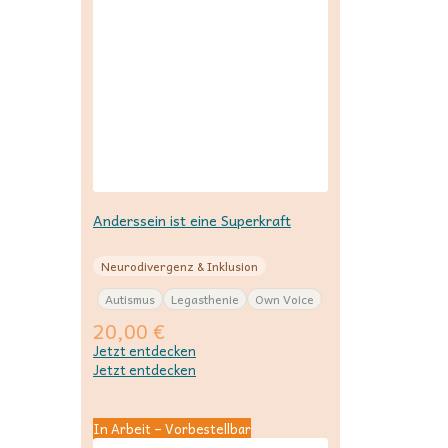
Anderssein ist eine Superkraft
Neurodivergenz & Inklusion
Autismus
Legasthenie
Own Voice
20,00
€
Jetzt entdecken
Jetzt entdecken
In Arbeit – Vorbestellbar