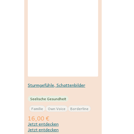
Sturmgefühle, Schattenbilder
Seelische Gesundheit
Familie
Own Voice
Borderline
16,00
€
Jetzt entdecken
Jetzt entdecken