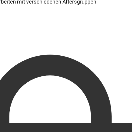
rbeiten mit verschiedenen Altersgruppen.
as Gefühl, dass Bücher mit ihren vielen schwarzen Strichen, Pun