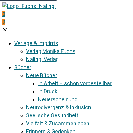
0
0
✕
Verlage & Imprints
Verlag Monika Fuchs
Nalingi Verlag
Bücher
Neue Bücher
In Arbeit – schon vorbestellbar
In Druck
Neuerscheinung
Neurodivergenz & Inklusion
Seelische Gesundheit
Vielfalt & Zusammenleben
Erinnern & Gedenken