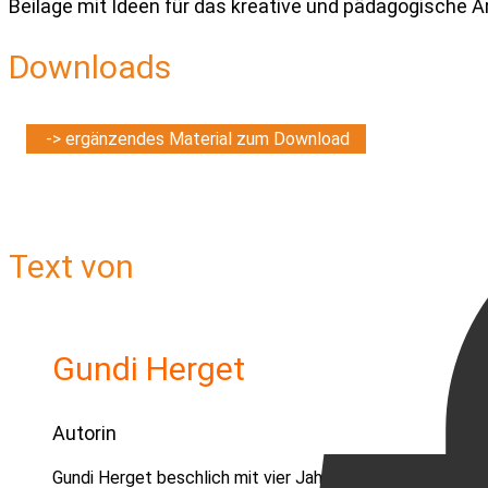
Beilage mit Ideen für das kreative und pädagogische A
Downloads
-> ergänzendes Material zum Download
Text von
Gundi Herget
Autorin
Gundi Herget beschlich mit vier Jahren zum ersten Mal d