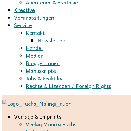
Abenteuer & Fantasie
Kreative
Veranstaltungen
Service
Kontakt
Newsletter
Handel
Medien
Blogger:innen
Manuskripte
Jobs & Praktika
Rechte & Lizenzen / Foreign Rights
Verlage & Imprints
Verlag Monika Fuchs