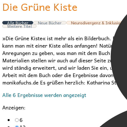
Die Grüne Kiste
Alle Bücher
Neue Bücher
Neurodivergenz & Inklusion
Weitere Titel
»Die Grüne Kiste« ist mehr als ein Bilderbuch. Es is
kann man mit einer Kiste alles anfangen! Natürlich S
Anregungen zu geben, was man mit dem Buch und einer
Materialien stellen wir auch auf dieser Seite zur Ver
wird ständig erweitert, und wir laden Sie ein, uns 
Arbeit mit dem Buch oder die Ergebnisse davon für a
monikafuchs.de Es grüßen herzlich: Katharina Staar (
Nach
Alle 6 Ergebnisse werden angezeigt
Aktualität
Anzeigen:
sortiert
6