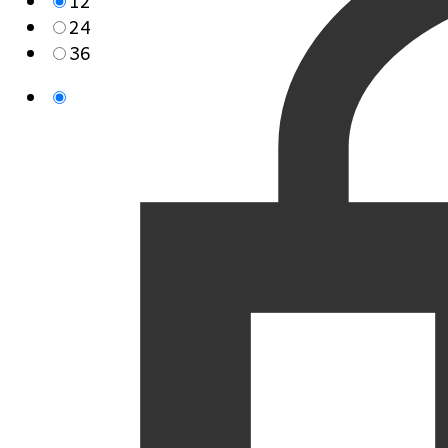
12
24
36