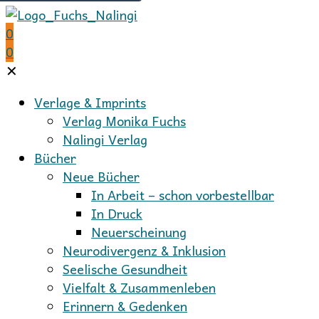
0
0
✕
Verlage & Imprints
Verlag Monika Fuchs
Nalingi Verlag
Bücher
Neue Bücher
In Arbeit – schon vorbestellbar
In Druck
Neuerscheinung
Neurodivergenz & Inklusion
Seelische Gesundheit
Vielfalt & Zusammenleben
Erinnern & Gedenken