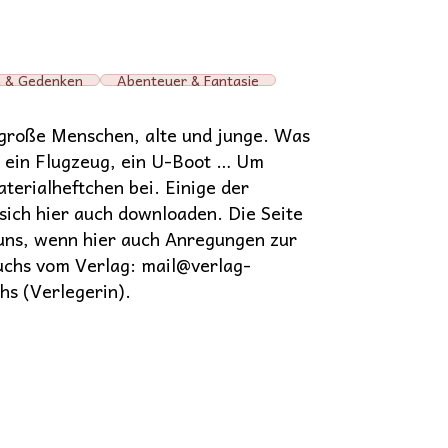
n & Gedenken
Abenteuer & Fantasie
nd große Menschen, alte und junge. Was
n, ein Flugzeug, ein U-Boot … Um
terialheftchen bei. Einige der
 sich hier auch downloaden. Die Seite
n uns, wenn hier auch Anregungen zur
Fuchs vom Verlag: mail@verlag-
hs (Verlegerin).