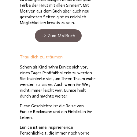
Farbe der Haut mit allen Sinnen“. Mit
Motiven aus dem Buch aber auch neu
gestalteten Seiten gibt es reichlich
Möglichkeiten kreativ zu sein.
-> Zum MalBuch
Trau dich zu träumen
Schon als Kind nahm Eunice sich vor,
eines Tages Profifußballerin zu werden.
Sie trainierte viel, um Ihren Traum wahr
werden zu lassen. Auch wenn ihr Weg
nicht immer leicht war, Eunice hielt
durch und machte weiter.
Diese Geschichte ist die Reise von
Eunice Beckmann und ein Einblick in ihr
Leben.
Eunice ist eine inspirierende
Persönlichkeit, die immer nach vorne