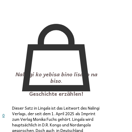
Nalingi ko yebisa bino lisapo na
biso
.
Ich möchte euch unsere
Geschichte erzählen!
Dieser Satz in Lingala ist das Leitwort des Nalingi
Verlags, der seit dem 1. April 2025 als Imprint
0
zum Verlag Monika Fuchs gehört. Lingala wird
hauptsächlich in D.R. Kongo und Nordangola
gesprochen. Doch auch in Deutschland