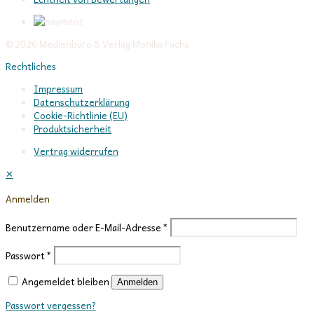
© 2026 Medienbüro & Verlag Monika Fuchs
Rechtliches
Impressum
Datenschutzerklärung
Cookie-Richtlinie (EU)
Produktsicherheit
Vertrag widerrufen
✕
Anmelden
Benutzername oder E-Mail-Adresse
*
Passwort
*
Angemeldet bleiben
Anmelden
Passwort vergessen?