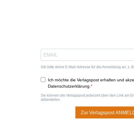
In Verbindung bleiben – Verlagsgeflüster abonnieren!