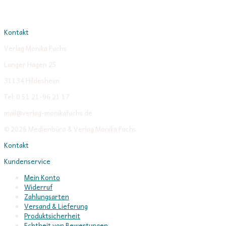
Kontakt
Verlag Monika Fuchs
Langer Hagen 25
31134 Hildesheim
Tel: 0 51 21-96 21 17
mail@verlag-monikafuchs.de
© 2026 Medienbüro & Verlag Monika Fuchs
Kontakt
Kundenservice
Mein Konto
Widerruf
Zahlungsarten
Versand & Lieferung
Produktsicherheit
Echtheit von Bewertungen