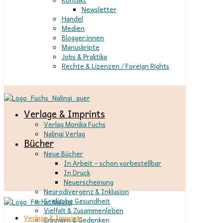
Newsletter
Handel
Medien
Blogger:innen
Manuskripte
Jobs & Praktika
Rechte & Lizenzen / Foreign Rights
Verlage & Imprints
Verlag Monika Fuchs
Nalingi Verlag
Bücher
Neue Bücher
In Arbeit – schon vorbestellbar
In Druck
Neuerscheinung
Neurodivergenz & Inklusion
Seelische Gesundheit
Vielfalt & Zusammenleben
Verlage & Imprints
Erinnern & Gedenken