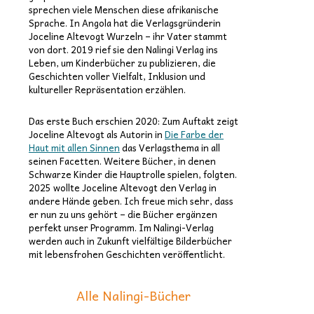
sprechen viele Menschen diese afrikanische
Sprache. In Angola hat die Verlagsgründerin
Joceline Altevogt Wurzeln – ihr Vater stammt
von dort. 2019 rief sie den Nalingi Verlag ins
Leben, um Kinderbücher zu publizieren, die
Geschichten voller Vielfalt, Inklusion und
kultureller Repräsentation erzählen.
Das erste Buch erschien 2020: Zum Auftakt zeigt
Joceline Altevogt als Autorin in
Die Farbe der
Haut mit allen Sinnen
das Verlagsthema in all
seinen Facetten. Weitere Bücher, in denen
Schwarze Kinder die Hauptrolle spielen, folgten.
2025 wollte Joceline Altevogt den Verlag in
andere Hände geben. Ich freue mich sehr, dass
er nun zu uns gehört – die Bücher ergänzen
perfekt unser Programm. Im Nalingi-Verlag
werden auch in Zukunft vielfältige Bilderbücher
mit lebensfrohen Geschichten veröffentlicht.
Alle Nalingi-Bücher