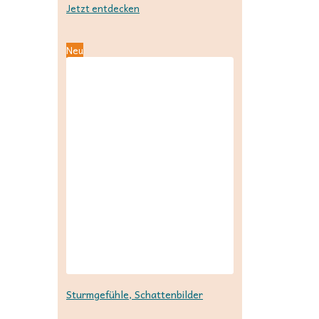
Jetzt entdecken
Neu
Sturmgefühle, Schattenbilder