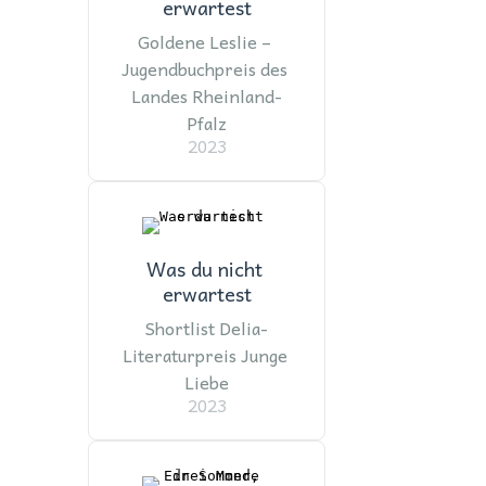
erwartest
Goldene Leslie – 
Jugendbuchpreis des 
Landes Rheinland-
Pfalz
2023
Was du nicht 
erwartest
Shortlist Delia-
Literaturpreis Junge 
Liebe
2023