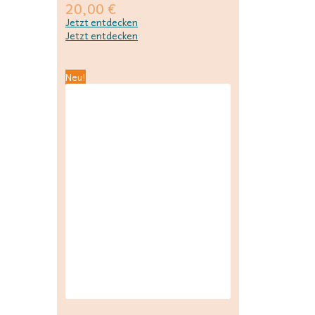
20,00
€
Jetzt entdecken
Jetzt entdecken
Neu!