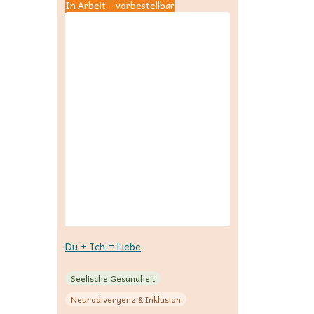
In Arbeit – vorbestellbar
Du + Ich = Liebe
Seelische Gesundheit
Neurodivergenz & Inklusion