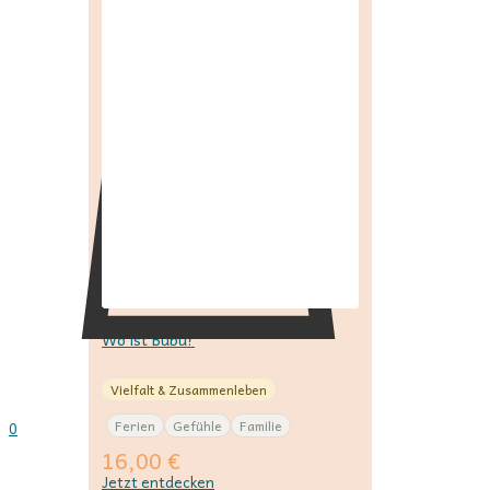
Wo ist Bubu?
Vielfalt & Zusammenleben
Ferien
Gefühle
Familie
0
16,00
€
Jetzt entdecken