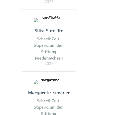
2025
Silke Sutcliffe
SchreibZeit-
Stipendium der 
Stiftung 
Niedersachsen
2026
Margarete Kinstner
SchreibZeit-
Stipendium der 
Stiftung 