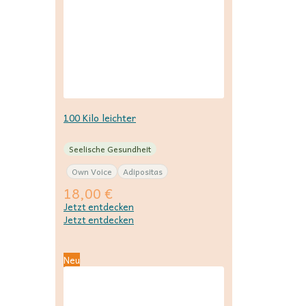
100 Kilo leichter
Seelische Gesundheit
Own Voice
Adipositas
18,00
€
Jetzt entdecken
Jetzt entdecken
Neu