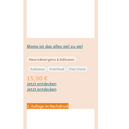
Momo ist das alles viel zu viel
Neurodivergenz & Inklusion
Autismus
Overload
Own Voice
15,00
€
Jetzt entdecken
Jetzt entdecken
2. Auflage im Nachdruck