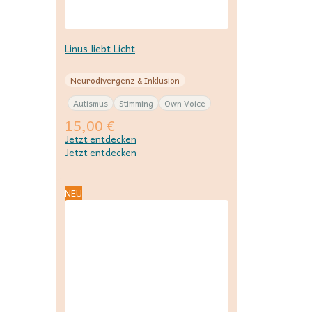
Linus liebt Licht
Neurodivergenz & Inklusion
Autismus
Stimming
Own Voice
15,00
€
Jetzt entdecken
Jetzt entdecken
NEU