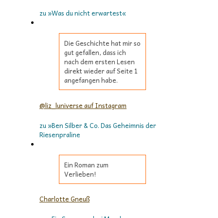
zu »Was du nicht erwartest«
Die Geschichte hat mir so
gut gefallen, dass ich
nach dem ersten Lesen
direkt wieder auf Seite 1
angefangen habe.
@liz_luniverse auf Instagram
zu »Ben Silber & Co. Das Geheimnis der
Riesenpraline
Ein Roman zum
Verlieben!
Charlotte Gneuß