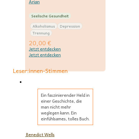
Arian
Seelische Gesundheit
Alkoholismus
Depression
Trennung
20,00
€
Jetzt entdecken
Jetzt entdecken
Leser:innen-Stimmen
Ein faszinierender Held in
einer Geschichte, die
man nicht mehr
weglegen kann. Ein
einfühlsames, tolles Buch.
Benedict Wells