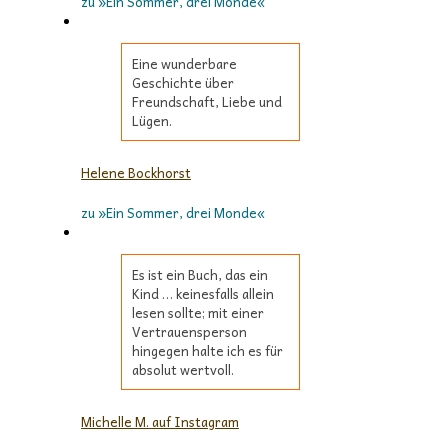
zu »Ein Sommer, drei Monde«
Eine wunderbare
Geschichte über
Freundschaft, Liebe und
Lügen.
Helene Bockhorst
zu »Ein Sommer, drei Monde«
Es ist ein Buch, das ein
Kind … keinesfalls allein
lesen sollte; mit einer
Vertrauensperson
hingegen halte ich es für
absolut wertvoll.
Michelle M. auf Instagram