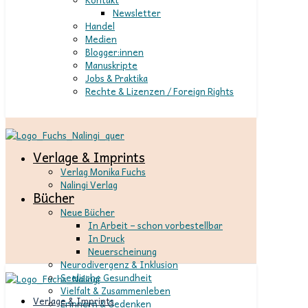
Newsletter
Handel
Medien
Blogger:innen
Manuskripte
Jobs & Praktika
Rechte & Lizenzen / Foreign Rights
Verlage & Imprints
Verlag Monika Fuchs
Nalingi Verlag
Bücher
Neue Bücher
In Arbeit – schon vorbestellbar
In Druck
Neuerscheinung
Neurodivergenz & Inklusion
Seelische Gesundheit
Vielfalt & Zusammenleben
Verlage & Imprints
Erinnern & Gedenken