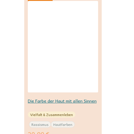
Die Farbe der Haut mit allen Sinnen
Vielfalt & Zusammenleben
Rassismus
Hautfarben
20,90
€