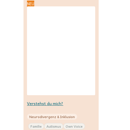
NEU
Verstehst du mich?
Neurodivergenz & Inklusion
Familie
Autismus
Own Voice