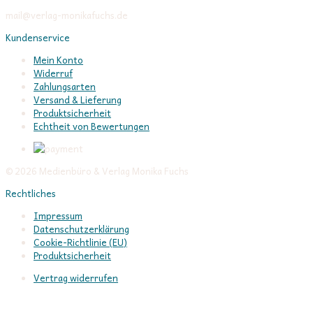
mail@verlag-monikafuchs.de
Kundenservice
Mein Konto
Widerruf
Zahlungsarten
Versand & Lieferung
Produktsicherheit
Echtheit von Bewertungen
© 2026 Medienbüro & Verlag Monika Fuchs
Rechtliches
Impressum
Datenschutzerklärung
Cookie-Richtlinie (EU)
Produktsicherheit
Vertrag widerrufen
In Verbindung bleiben