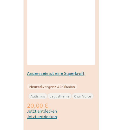
Anderssein ist eine Superkraft
Neurodivergenz & Inklusion
Autismus
Legasthenie
Own Voice
20,00
€
Jetzt entdecken
Jetzt entdecken