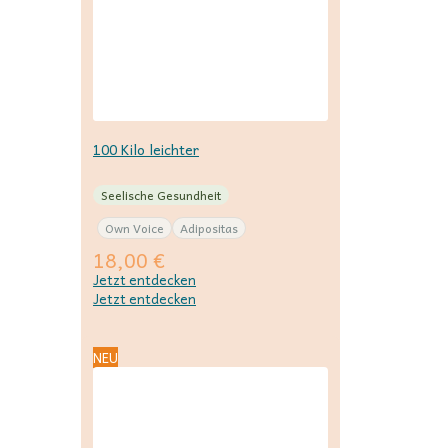
100 Kilo leichter
Seelische Gesundheit
Own Voice
Adipositas
18,00
€
Jetzt entdecken
Jetzt entdecken
NEU