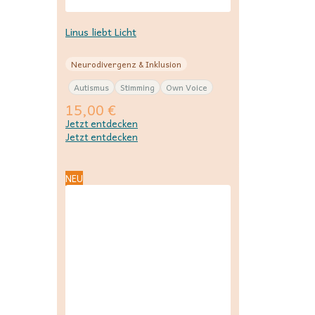
Linus liebt Licht
Neurodivergenz & Inklusion
Autismus
Stimming
Own Voice
15,00
€
Jetzt entdecken
Jetzt entdecken
NEU