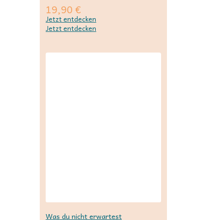
19,90
€
Jetzt entdecken
Jetzt entdecken
Was du nicht erwartest