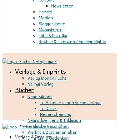
Newsletter
Handel
Medien
Blogger:innen
Manuskripte
Jobs & Praktika
Rechte & Lizenzen / Foreign Rights
Verlage & Imprints
Verlag Monika Fuchs
Nalingi Verlag
Bücher
Neue Bücher
In Arbeit – schon vorbestellbar
In Druck
Neuerscheinung
Neurodivergenz & Inklusion
Seelische Gesundheit
Vielfalt & Zusammenleben
Verlage & Imprints
Erinnern & Gedenken