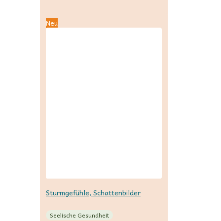
Neu
Sturmgefühle, Schattenbilder
Seelische Gesundheit