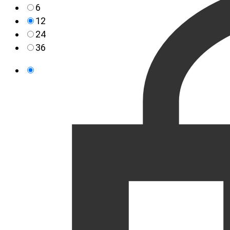
6
12
24
36