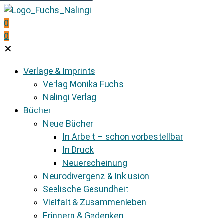
0
0
✕
Verlage & Imprints
Verlag Monika Fuchs
Nalingi Verlag
Bücher
Neue Bücher
In Arbeit – schon vorbestellbar
In Druck
Neuerscheinung
Neurodivergenz & Inklusion
Seelische Gesundheit
Vielfalt & Zusammenleben
Erinnern & Gedenken