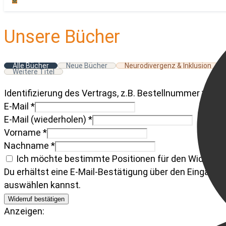
Unsere Bücher
Alle Bücher
Neue Bücher
Neurodivergenz & Inklusion
Weitere Titel
Identifizierung des Vertrags, z.B. Bestellnummer
*
E-Mail
*
E-Mail (wiederholen)
*
Vorname
*
Nachname
*
Ich möchte bestimmte Positionen für den Widerruf
Du erhältst eine E-Mail-Bestätigung über den Eingang des
auswählen kannst.
Widerruf bestätigen
Anzeigen: