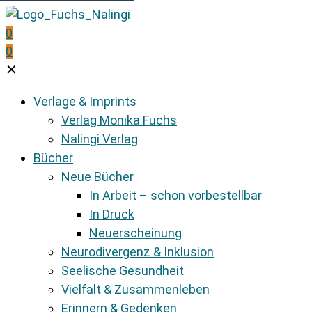
0
0
✕
Verlage & Imprints
Verlag Monika Fuchs
Nalingi Verlag
Bücher
Neue Bücher
In Arbeit – schon vorbestellbar
In Druck
Neuerscheinung
Neurodivergenz & Inklusion
Seelische Gesundheit
Vielfalt & Zusammenleben
Erinnern & Gedenken