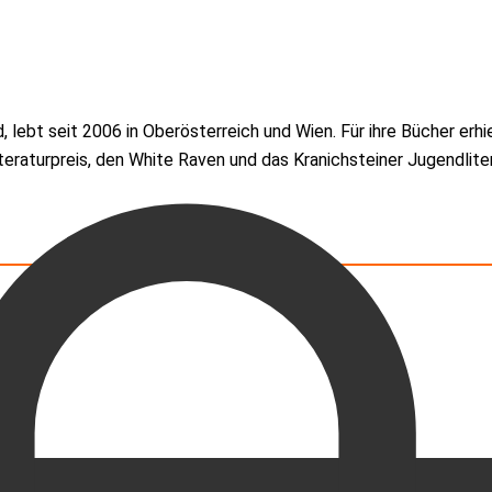
ebt seit 2006 in Oberösterreich und Wien. Für ihre Bücher erhiel
eraturpreis, den White Raven und das Kranichsteiner Jugendlite­