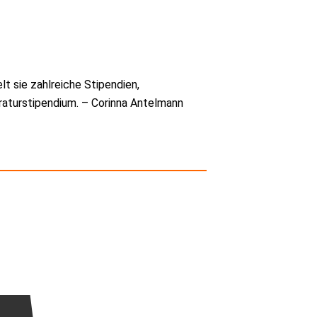
t sie zahlreiche Stipendien,
ratur­stipendium. – Corinna Antelmann