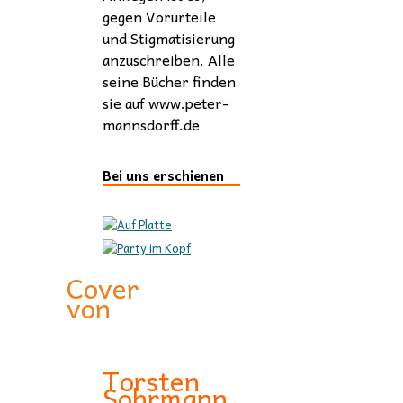
gegen Vorurteile
und Stigmatisierung
anzuschreiben. Alle
seine Bücher finden
sie auf www.peter-
mannsdorff.de
Bei uns erschienen
Cover
von
Torsten
Sohrmann