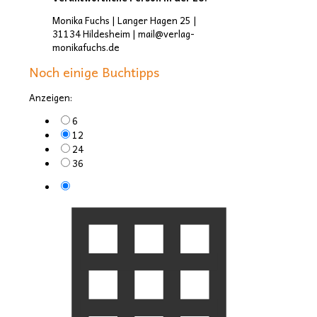
Monika Fuchs | Langer Hagen 25 |
31134 Hildesheim | mail@verlag-
monikafuchs.de
Noch einige Buchtipps
Anzeigen:
6
12
24
36