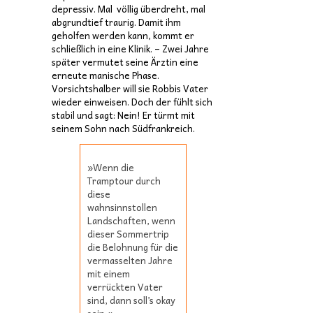
depressiv. Mal völlig überdreht, mal
abgrundtief traurig. Damit ihm
geholfen werden kann, kommt er
schließlich in eine Klinik. – Zwei Jahre
später vermutet seine Ärztin eine
erneute manische Phase.
Vorsichtshalber will sie Robbis Vater
wieder einweisen. Doch der fühlt sich
stabil und sagt: Nein! Er türmt mit
seinem Sohn nach Südfrankreich.
»Wenn die
Tramptour durch
diese
wahnsinnstollen
Landschaften, wenn
dieser Sommertrip
die Belohnung für die
vermasselten Jahre
mit einem
verrückten Vater
sind, dann soll’s okay