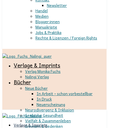
Newsletter
Handel
Medien
Blogger:innen
Manuskripte
Jobs & Praktika
Rechte & Lizenzen / Foreign Rights
Verlage & Imprints
Verlag Monika Fuchs
Nalingi Verlag
Bücher
Neue Bücher
In Arbeit – schon vorbestellbar
In Druck
Neuerscheinung
Neurodivergenz & Inklusion
Seelische Gesundheit
Vielfalt & Zusammenleben
Verlage & Imprints
Erinnern & Gedenken