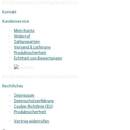
© 2026 Medienbüro & Verlag Monika Fuchs
Kontakt
Kundenservice
Mein Konto
Widerruf
Zahlungsarten
Versand & Lieferung
Produktsicherheit
Echtheit von Bewertungen
© 2026 Medienbüro & Verlag Monika Fuchs
Rechtliches
Impressum
Datenschutzerklärung
Cookie-Richtlinie (EU)
Produktsicherheit
Vertrag widerrufen