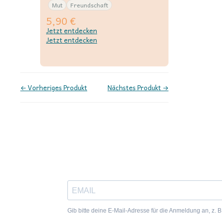
Mut
Freundschaft
5,90
€
Jetzt entdecken
Jetzt entdecken
← Vorheriges Produkt
Nächstes Produkt →
In Verbindung bleiben – Verlagsgeflüster abonnieren!