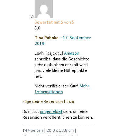
Bewertet mit
5
von 5
5.0
Tina Pahnke
–
17. September
2019
Leah Hasjak auf
Amazon
schreibt, dass die Geschichte
sehr einfühlsam erzählt wird
und viele kleine Höhepunkte
hat.
Nicht verifizierter Kauf.
Mehr
Informationen
Füge deine Rezension hinzu
Du musst
angemeldet
sein, um eine
Rezension veröffentlichen zu können.
144 Seiten | 20,0 x 13,8 cm |