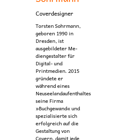
Coverdesigner
Torsten Sohrmann,
geboren 1990 in
Dresden, ist
ausgebildeter Me­
dien­gestalter für
Digital- und
Printmedien. 2015
gründete er
während eines
Neuseelandaufenthaltes
seine Firma
»Buchgewand« und
spezialisierte sich
erfolgreich auf die
Gestaltung von
Covern, damit jede