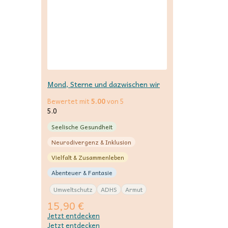
Mond, Sterne und dazwischen wir
Bewertet mit
5.00
von 5
5.0
Seelische Gesundheit
Neurodivergenz & Inklusion
Vielfalt & Zusammenleben
Abenteuer & Fantasie
Umweltschutz
ADHS
Armut
15,90
€
Jetzt entdecken
Jetzt entdecken