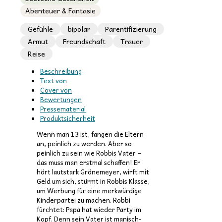
Abenteuer & Fantasie
Gefühle
bipolar
Parentifizierung
Armut
Freundschaft
Trauer
Reise
Beschreibung
Text von
Cover von
Bewertungen
Pressematerial
Produktsicherheit
Wenn man 13 ist, fangen die Eltern
an, peinlich zu werden. Aber so
peinlich zu sein wie Robbis Vater –
das muss man erstmal schaffen! Er
hört lautstark Grönemeyer, wirft mit
Geld um sich, stürmt in Robbis Klasse,
um Werbung für eine merkwürdige
Kinderpartei zu machen. Robbi
fürchtet: Papa hat wieder Party im
Kopf. Denn sein Vater ist manisch-