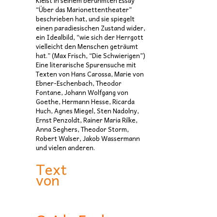
Kleist in seinem berühmten Essay
“Über das Marionettentheater”
beschrieben hat, und sie spiegelt
einen paradiesischen Zustand wider,
ein Idealbild, “wie sich der Herrgott
vielleicht den Menschen geträumt
hat.” (Max Frisch, “Die Schwierigen”)
Eine literarische Spurensuche mit
Texten von Hans Carossa, Marie von
Ebner-Eschenbach, Theodor
Fontane, Johann Wolfgang von
Goethe, Hermann Hesse, Ricarda
Huch, Agnes Miegel, Sten Nadolny,
Ernst Penzoldt, Rainer Maria Rilke,
Anna Seghers, Theodor Storm,
Robert Walser, Jakob Wassermann
und vielen anderen.
Text
von