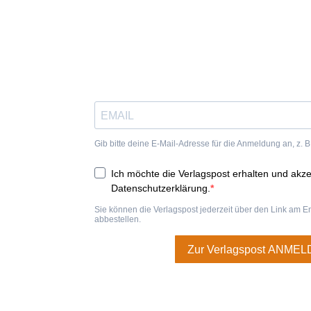
In Verbindung bleiben – Verlagsgeflüster abonnieren!