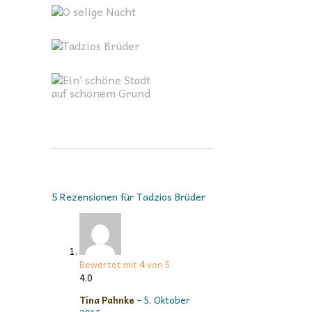
5 Rezensionen für
Tadzios Brüder
Bewertet mit
4
von 5
4.0
Tina Pahnke
–
5. Oktober