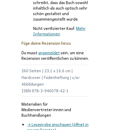
schreibt, dass das Buch sowohl
inhaltlich als auch optisch sehr
schön gestaltet und
zusammengestellt wurde.
Nicht verifizierter Kauf.
Mehr
Informationen
Füge deine Rezension hinzu
Du musst
angemeldet
sein, um eine
Rezension veröffentlichen zu können.
260 Seiten | 23,1 x 16,6 cm |
Hardcover | Fadenheftung | s/w-
Abbildungen
ISBN 978-3-940078-42-1
Materialien für
Medienvertreter:innen und
Buchhandlungen
→ Leseprobe anschauen (öffnet in
neuem Fenster)