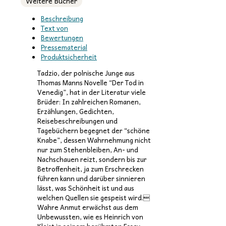
Weitere Bücher
Beschreibung
Text von
Bewertungen
Pressematerial
Produktsicherheit
Tadzio, der polnische Junge aus
Thomas Manns Novelle “Der Tod in
Venedig”, hat in der Literatur viele
Brüder: In zahlreichen Romanen,
Erzählungen, Gedichten,
Reisebeschreibungen und
Tagebüchern begegnet der “schöne
Knabe”, dessen Wahrnehmung nicht
nur zum Stehenbleiben, An- und
Nachschauen reizt, sondern bis zur
Betroffenheit, ja zum Erschrecken
führen kann und darüber sinnieren
lässt, was Schönheit ist und aus
welchen Quellen sie gespeist wird.
Wahre Anmut erwächst aus dem
Unbewussten, wie es Heinrich von