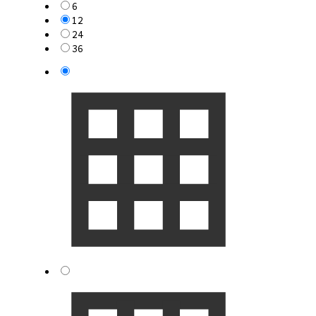
6
12
24
36