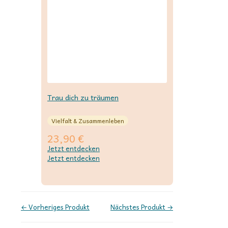
Trau dich zu träumen
Vielfalt & Zusammenleben
23,90
€
Jetzt entdecken
Jetzt entdecken
← Vorheriges Produkt
Nächstes Produkt →