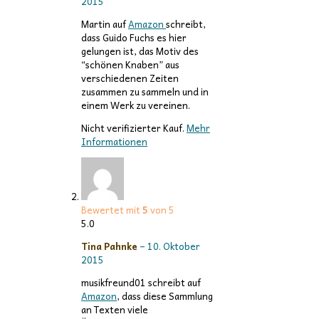
2015
Martin auf
Amazon
schreibt,
dass Guido Fuchs es hier
gelungen ist, das Motiv des
“schönen Knaben” aus
verschiedenen Zeiten
zusammen zu sammeln und in
einem Werk zu vereinen.
Nicht verifizierter Kauf.
Mehr
Informationen
Bewertet mit
5
von 5
5.0
Tina Pahnke
–
10. Oktober
2015
musikfreund01 schreibt auf
Amazon
, dass diese Sammlung
an Texten viele