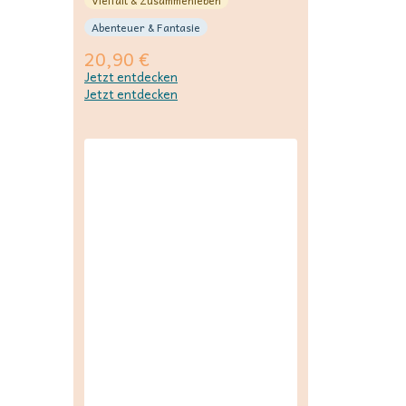
Vielfalt & Zusammenleben
Abenteuer & Fantasie
20,90
€
Jetzt entdecken
Jetzt entdecken