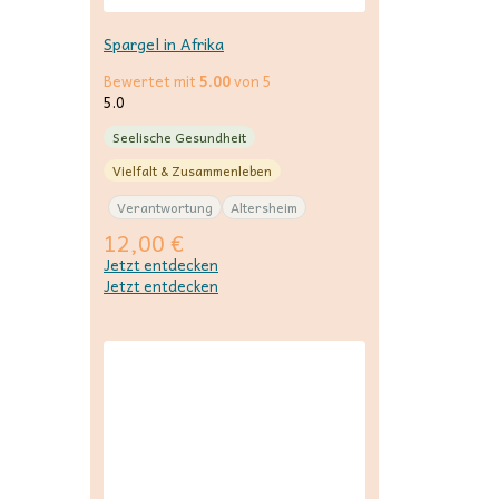
Spargel in Afrika
Bewertet mit
5.00
von 5
5.0
Seelische Gesundheit
Vielfalt & Zusammenleben
Verantwortung
Altersheim
12,00
€
Jetzt entdecken
Jetzt entdecken