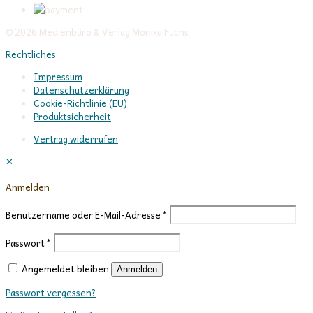
© 2026 Medienbüro & Verlag Monika Fuchs
Rechtliches
Impressum
Datenschutzerklärung
Cookie-Richtlinie (EU)
Produktsicherheit
Vertrag widerrufen
✕
Anmelden
Benutzername oder E-Mail-Adresse
*
Passwort
*
Angemeldet bleiben
Anmelden
Passwort vergessen?