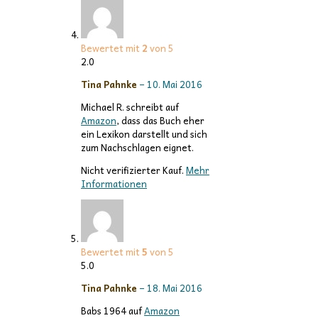
Bewertet mit
2
von 5
2.0
Tina Pahnke
–
10. Mai 2016
Michael R. schreibt auf
Amazon
, dass das Buch eher
ein Lexikon darstellt und sich
zum Nachschlagen eignet.
Nicht verifizierter Kauf.
Mehr
Informationen
Bewertet mit
5
von 5
5.0
Tina Pahnke
–
18. Mai 2016
Babs 1964 auf
Amazon