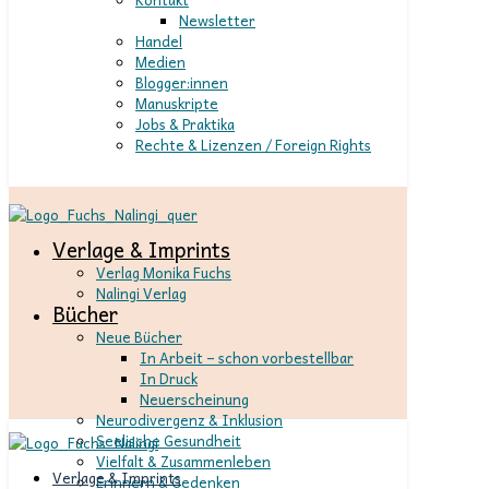
Newsletter
Handel
Medien
Blogger:innen
Manuskripte
Jobs & Praktika
Rechte & Lizenzen / Foreign Rights
Verlage & Imprints
Verlag Monika Fuchs
Nalingi Verlag
Bücher
Neue Bücher
In Arbeit – schon vorbestellbar
In Druck
Neuerscheinung
Neurodivergenz & Inklusion
Seelische Gesundheit
Vielfalt & Zusammenleben
Verlage & Imprints
Erinnern & Gedenken