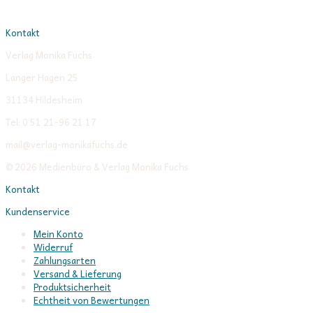
Kontakt
Verlag Monika Fuchs
Langer Hagen 25
31134 Hildesheim
Tel: 0 51 21-96 21 17
mail@verlag-monikafuchs.de
© 2026 Medienbüro & Verlag Monika Fuchs
Kontakt
Kundenservice
Mein Konto
Widerruf
Zahlungsarten
Versand & Lieferung
Produktsicherheit
Echtheit von Bewertungen