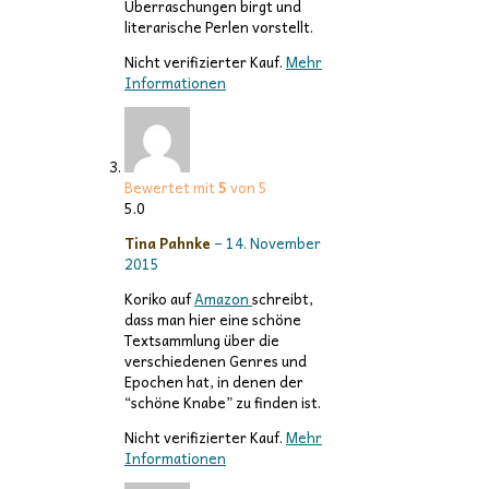
Überraschungen birgt und
literarische Perlen vorstellt.
Nicht verifizierter Kauf.
Mehr
Informationen
Bewertet mit
5
von 5
5.0
Tina Pahnke
–
14. November
2015
Koriko auf
Amazon
schreibt,
dass man hier eine schöne
Textsammlung über die
verschiedenen Genres und
Epochen hat, in denen der
“schöne Knabe” zu finden ist.
Nicht verifizierter Kauf.
Mehr
Informationen