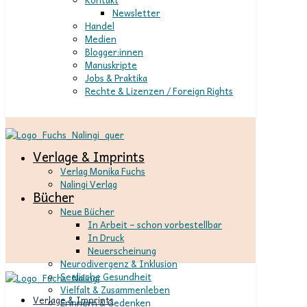
Newsletter
Handel
Medien
Blogger:innen
Manuskripte
Jobs & Praktika
Rechte & Lizenzen / Foreign Rights
Verlage & Imprints
Verlag Monika Fuchs
Nalingi Verlag
Bücher
Neue Bücher
In Arbeit – schon vorbestellbar
In Druck
Neuerscheinung
Neurodivergenz & Inklusion
Seelische Gesundheit
Vielfalt & Zusammenleben
Verlage & Imprints
Erinnern & Gedenken