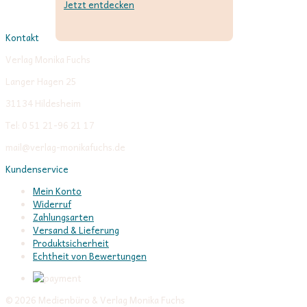
Jetzt entdecken
Kontakt
Verlag Monika Fuchs
Langer Hagen 25
31134 Hildesheim
Tel: 0 51 21-96 21 17
mail@verlag-monikafuchs.de
Kundenservice
Mein Konto
Widerruf
Zahlungsarten
Versand & Lieferung
Produktsicherheit
Echtheit von Bewertungen
© 2026 Medienbüro & Verlag Monika Fuchs