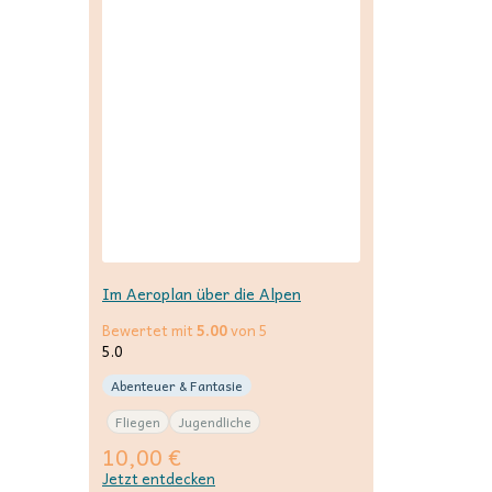
Im Aeroplan über die Alpen
Bewertet mit
5.00
von 5
5.0
Abenteuer & Fantasie
Fliegen
Jugendliche
10,00
€
Jetzt entdecken