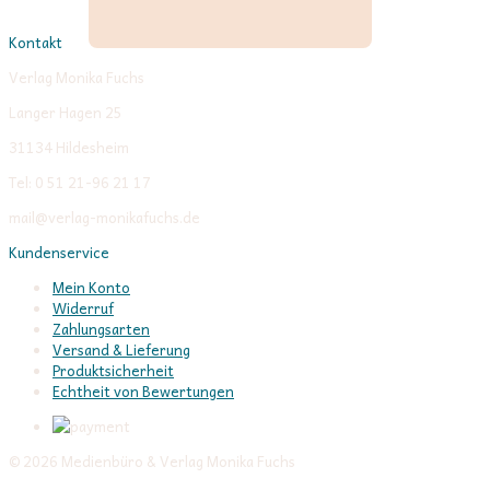
Kontakt
Verlag Monika Fuchs
Langer Hagen 25
31134 Hildesheim
Tel: 0 51 21-96 21 17
mail@verlag-monikafuchs.de
Kundenservice
Mein Konto
Widerruf
Zahlungsarten
Versand & Lieferung
Produktsicherheit
Echtheit von Bewertungen
© 2026 Medienbüro & Verlag Monika Fuchs