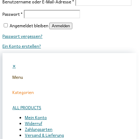
Benutzername oder E-Mail-Adresse
*
Passwort
*
Angemeldet bleiben
Anmelden
Passwort vergessen?
Ein Konto erstellen?
✕
Menu
Kategorien
ALL PRODUCTS
Mein Konto
Widerruf
Zahlungsarten
Versand & Lieferung