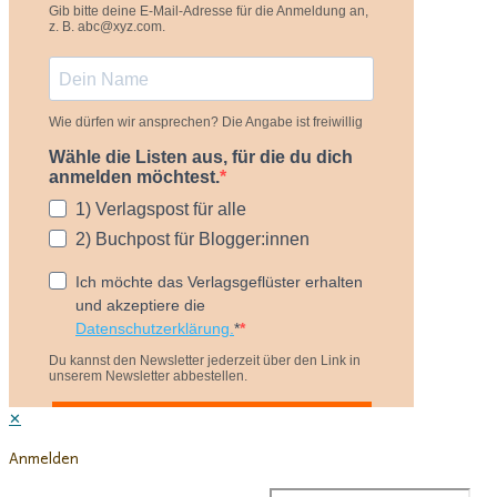
✕
Anmelden