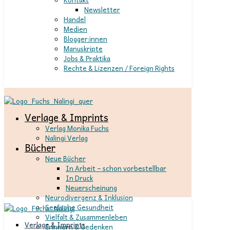
Newsletter
Handel
Medien
Blogger:innen
Manuskripte
Jobs & Praktika
Rechte & Lizenzen / Foreign Rights
Verlage & Imprints
Verlag Monika Fuchs
Nalingi Verlag
Bücher
Neue Bücher
In Arbeit – schon vorbestellbar
In Druck
Neuerscheinung
Neurodivergenz & Inklusion
Seelische Gesundheit
Vielfalt & Zusammenleben
Verlage & Imprints
Erinnern & Gedenken