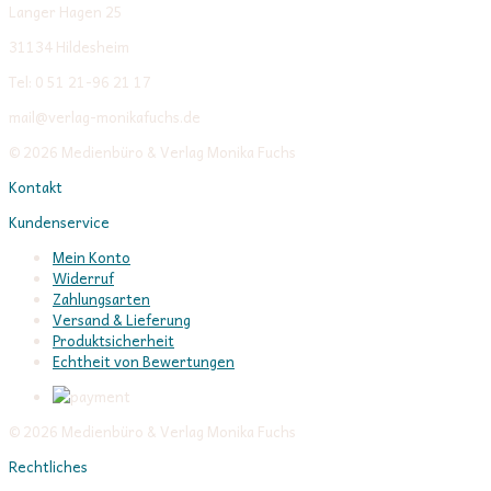
Langer Hagen 25
31134 Hildesheim
Tel: 0 51 21-96 21 17
mail@verlag-monikafuchs.de
© 2026 Medienbüro & Verlag Monika Fuchs
Kontakt
Kundenservice
Mein Konto
Widerruf
Zahlungsarten
Versand & Lieferung
Produktsicherheit
Echtheit von Bewertungen
© 2026 Medienbüro & Verlag Monika Fuchs
Rechtliches