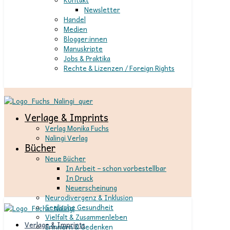
Newsletter
Handel
Medien
Blogger:innen
Manuskripte
Jobs & Praktika
Rechte & Lizenzen / Foreign Rights
Verlage & Imprints
Verlag Monika Fuchs
Nalingi Verlag
Bücher
Neue Bücher
In Arbeit – schon vorbestellbar
In Druck
Neuerscheinung
Neurodivergenz & Inklusion
Seelische Gesundheit
Vielfalt & Zusammenleben
Verlage & Imprints
Erinnern & Gedenken