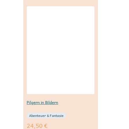
Pilgern in Bildern
Abenteuer & Fantasie
24,50
€