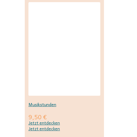
Musikstunden
9,50
€
Jetzt entdecken
Jetzt entdecken