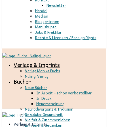
Newsletter
Handel
Medien
Blogger:innen
Manuskripte
Jobs & Praktika
Rechte & Lizenzen / Foreign Rights
Verlage & Imprints
Verlag Monika Fuchs
Nalingi Verlag
Bücher
Neue Bücher
In Arbeit – schon vorbestellbar
In Druck
Neuerscheinung
Neurodivergenz & Inklusion
Seelische Gesundheit
Vielfalt & Zusammenleben
Verlage & Imprints
Erinnern & Gedenken