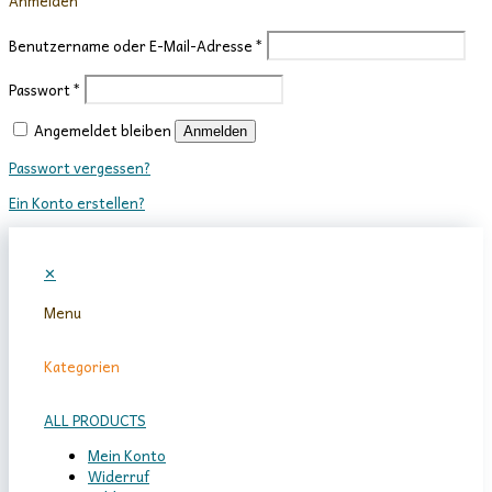
Anmelden
Benutzername oder E-Mail-Adresse
*
Passwort
*
Angemeldet bleiben
Anmelden
Passwort vergessen?
Ein Konto erstellen?
✕
Menu
Kategorien
ALL PRODUCTS
Mein Konto
Widerruf