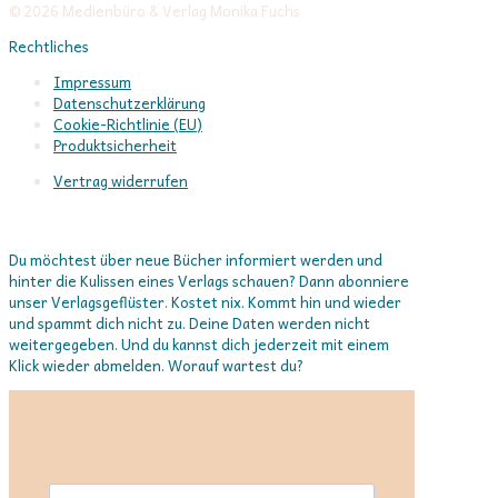
© 2026 Medienbüro & Verlag Monika Fuchs
Rechtliches
Impressum
Datenschutzerklärung
Cookie-Richtlinie (EU)
Produktsicherheit
Vertrag widerrufen
In Verbindung bleiben
Du möchtest über neue Bücher informiert werden und
hinter die Kulissen eines Verlags schauen? Dann abonniere
unser Verlagsgeflüster. Kostet nix. Kommt hin und wieder
und spammt dich nicht zu. Deine Daten werden nicht
weitergegeben. Und du kannst dich jederzeit mit einem
Klick wieder abmelden. Worauf wartest du?