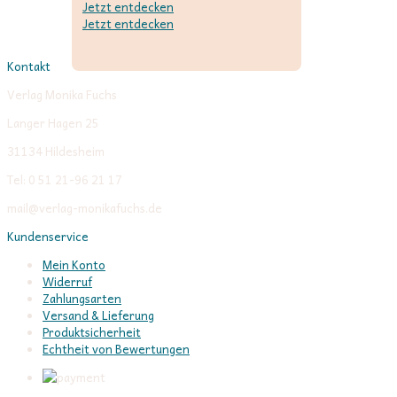
Jetzt entdecken
Jetzt entdecken
Kontakt
Verlag Monika Fuchs
Langer Hagen 25
31134 Hildesheim
Tel: 0 51 21-96 21 17
mail@verlag-monikafuchs.de
Kundenservice
Mein Konto
Widerruf
Zahlungsarten
Versand & Lieferung
Produktsicherheit
Echtheit von Bewertungen