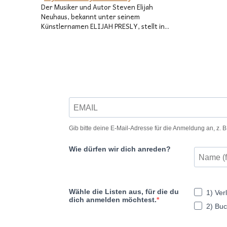
Der Musiker und Autor Steven Elijah
Neuhaus, bekannt unter seinem
Künstlernamen ELIJAH PRESLY, stellt in...
In Verbindung bleiben – Verlagsgeflüster abonnieren!