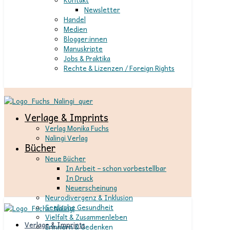
Newsletter
Handel
Medien
Blogger:innen
Manuskripte
Jobs & Praktika
Rechte & Lizenzen / Foreign Rights
Verlage & Imprints
Verlag Monika Fuchs
Nalingi Verlag
Bücher
Neue Bücher
In Arbeit – schon vorbestellbar
In Druck
Neuerscheinung
Neurodivergenz & Inklusion
Seelische Gesundheit
Vielfalt & Zusammenleben
Verlage & Imprints
Erinnern & Gedenken