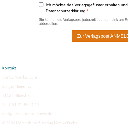
Kontakt
Verlag Monika Fuchs
Langer Hagen 25
31134 Hildesheim
Tel: 0 51 21-96 21 17
mail@verlag-monikafuchs.de
© 2026 Medienbüro & Verlag Monika Fuchs