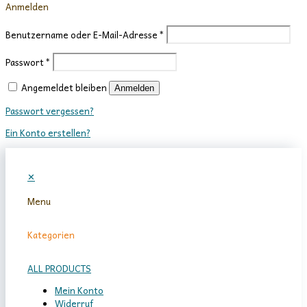
Anmelden
Benutzername oder E-Mail-Adresse
*
Passwort
*
Angemeldet bleiben
Anmelden
Passwort vergessen?
Ein Konto erstellen?
✕
Menu
Kategorien
ALL PRODUCTS
Mein Konto
Widerruf