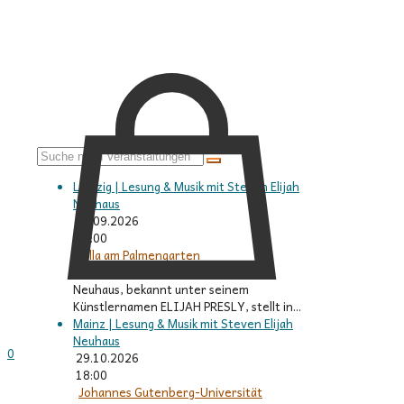
Leipzig | Lesung & Musik mit Steven Elijah
Neuhaus
18.09.2026
18:00
Villa am Palmengarten
Der Musiker und Autor Steven Elijah
Neuhaus, bekannt unter seinem
Künstlernamen ELIJAH PRESLY, stellt in...
Mainz | Lesung & Musik mit Steven Elijah
Neuhaus
0
29.10.2026
18:00
Johannes Gutenberg-Universität